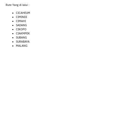
Rute Yang di lalui :
CICAHEUM
CIMINDI
CIMAHI
SADANG
CIKOPO
CIAKMPEK
SUBANG
SURABAYA
MALANG